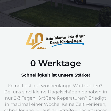
0
 Werktage
Schnelligkeit ist unsere Stärke!
Keine Lust auf wochenlange Wartezeiten?
Bei uns sind kleine Hagelschäden behoben in
nur 2-3 Tagen. Größere Reparaturen? Erledigt
in maximal einer Woche. Keine Zeit verlieren,
schneller wieder auf der Straße – das ist unser