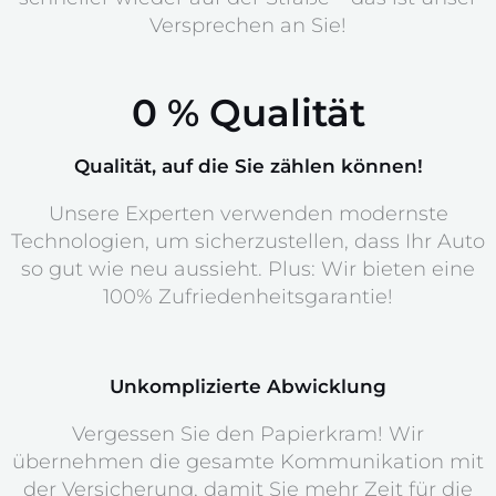
Versprechen an Sie!
0
 % Qualität
Qualität, auf die Sie zählen können!
Unsere Experten verwenden modernste
Technologien, um sicherzustellen, dass Ihr Auto
so gut wie neu aussieht. Plus: Wir bieten eine
100% Zufriedenheitsgarantie!
Unkomplizierte Abwicklung
Vergessen Sie den Papierkram! Wir
übernehmen die gesamte Kommunikation mit
der Versicherung, damit Sie mehr Zeit für die