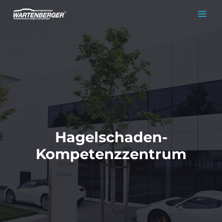
Zum
Inhalt
springen
Hagelschaden-
Kompetenzzentrum